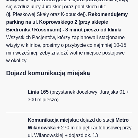
się wzdłuż ulicy Jurajskiej oraz pobliskich ulic
(tj. Pieskowej Skały oraz Kłobuckiej).
Rekomendujemy
parking na ul. Koprowskiego 2 (przy sklepie
Biedronka / Rossmann) - 8 minut pieszo od kliniki
.
Wszystkich Pacjentów, którzy zaplanowali stacjonarne
wizyty w klinice, prosimy o przybycie co najmniej 10-15
min wcześniej, żeby znaleźć wolne miejsce postojowe
w okolicy.
Dojazd komunikacją miejską
Linia 165
(przystanek docelowy: Jurajska 01 +
300 m pieszo)
Komunikacja miejska
: dojazd do stacji
Metro
Wilanowska
+ 270 m do pętli autobusowej przy
ul. Wilanowskiej + dojazd ok. 13