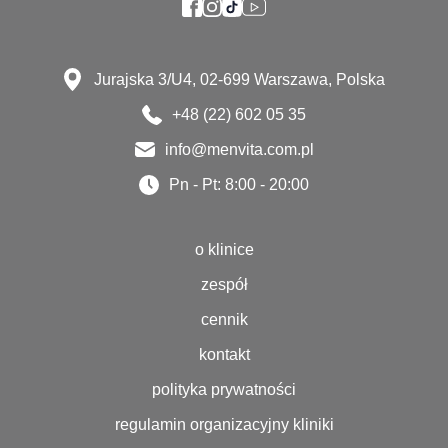
Jurajska 3/U4, 02-699 Warszawa, Polska
+48 (22) 602 05 35
info@menvita.com.pl
Pn - Pt: 8:00 - 20:00
o klinice
zespół
cennik
kontakt
polityka prywatności
regulamin organizacyjny kliniki