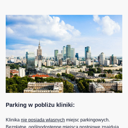
Parking w pobliżu kliniki:
Klinika
nie posiada własnych
miejsc parkingowych.
Bezpłatne,
ogólnodostępne miejsca postojowe
znajdują