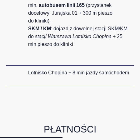
min.
autobusem linii 165
(przystanek
docelowy: Jurajska 01 + 300 m pieszo
do kliniki).
SKM / KM
: dojazd z dowolnej stacji SKM/KM
do
stacji Warszawa Lotnisko Chopina
+ 25
min pieszo do kliniki
Lotnisko Chopina + 8 min jazdy samochodem
PŁATNOŚCI