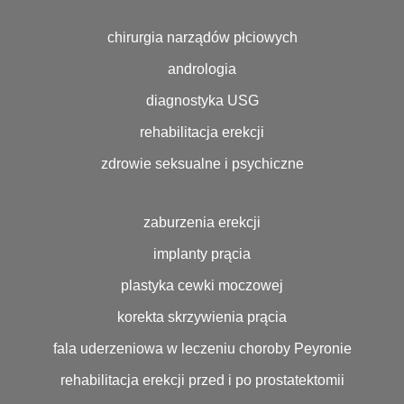
chirurgia narządów płciowych
andrologia
diagnostyka USG
rehabilitacja erekcji
zdrowie seksualne i psychiczne
zaburzenia erekcji
implanty prącia
plastyka cewki moczowej
korekta skrzywienia prącia
fala uderzeniowa w leczeniu choroby Peyronie
rehabilitacja erekcji przed i po prostatektomii