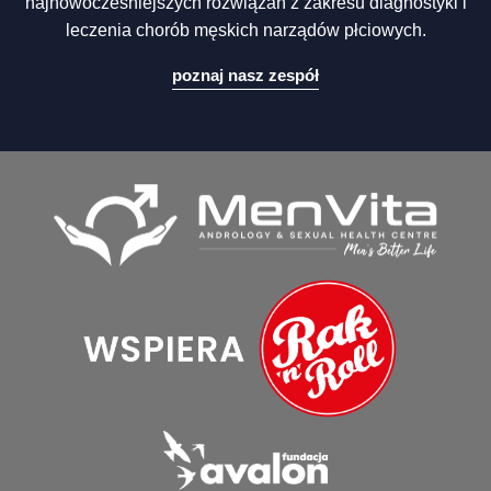
najnowocześniejszych rozwiązań z zakresu diagnostyki i
leczenia chorób męskich narządów płciowych.
poznaj nasz zespół