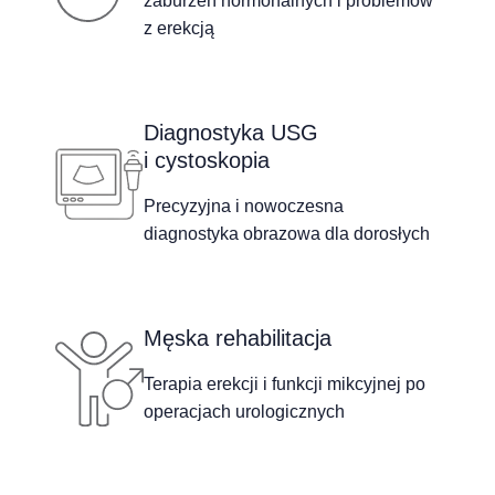
zaburzeń hormonalnych i problemów
z erekcją
Diagnostyka USG
i cystoskopia
Precyzyjna i nowoczesna
diagnostyka obrazowa dla dorosłych
Męska rehabilitacja
Terapia erekcji i funkcji mikcyjnej po
operacjach urologicznych