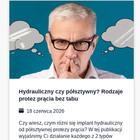
Hydrauliczny czy półsztywny? Rodzaje
protez prącia bez tabu
18 czerwca 2026
Czy wiesz, czym różni się implant hydrauliczny
od półsztywnej protezy prącia? W tej publikacji
wyjaśnimy Ci działanie każdego z 2 typów