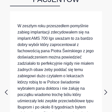
W zeszłym roku przeszedłem pomyślnie
zabieg implantacji zdecydowałem się na
implant AMS 700 lgx uważam to za bardzo
dobry wybór który zaprocentował z
fachowością pana Piotra Świrskiego z jego
doświadczeniem można powiedzieć
zadziałało to perfekcyjnie nigdy nie miałem
żadnych obaw żeby poddać się temu
zabiegowi dużo czytałem o lekarzach
którzy robią to w Polsce świadomie
wybrałem pana doktora i nie żałuję na
początku wiadomo trochę bólu który
uśmierzały leki zwykłe przeciwbólowe typu
Ibuprom i po około 8 tygodniach byłem