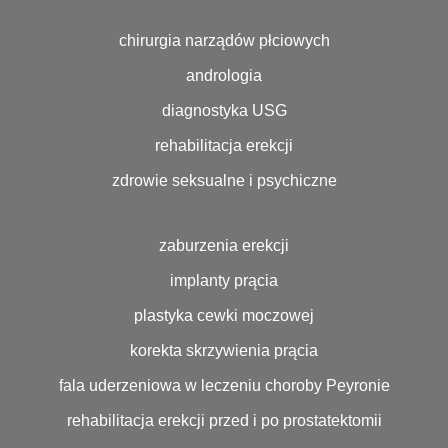
chirurgia narządów płciowych
andrologia
diagnostyka USG
rehabilitacja erekcji
zdrowie seksualne i psychiczne
zaburzenia erekcji
implanty prącia
plastyka cewki moczowej
korekta skrzywienia prącia
fala uderzeniowa w leczeniu choroby Peyronie
rehabilitacja erekcji przed i po prostatektomii