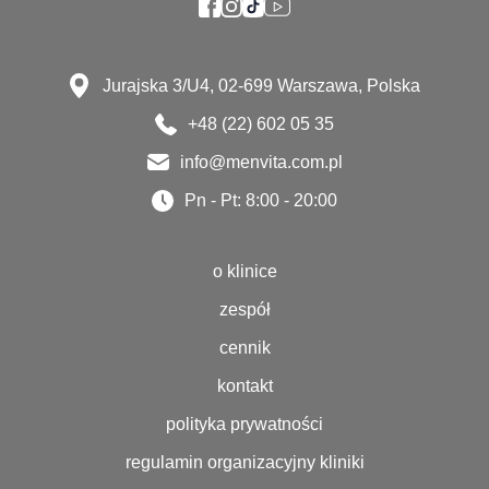
Jurajska 3/U4, 02-699 Warszawa, Polska
+48 (22) 602 05 35
info@menvita.com.pl
Pn - Pt: 8:00 - 20:00
o klinice
zespół
cennik
kontakt
polityka prywatności
regulamin organizacyjny kliniki