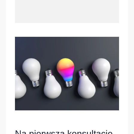
Na pierwszą konsultację