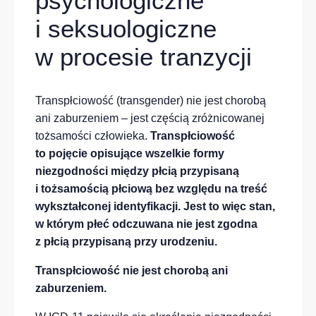
psychologiczne
i seksuologiczne
w procesie tranzycji
Transpłciowość (transgender) nie jest chorobą
ani zaburzeniem – jest częścią zróżnicowanej
tożsamości człowieka.
Transpłciowość
to pojęcie opisujące wszelkie formy
niezgodności między płcią przypisaną
i tożsamością płciową bez względu na treść
wykształconej identyfikacji. Jest to więc stan,
w którym płeć odczuwana nie jest zgodna
z płcią przypisaną przy urodzeniu.
Transpłciowość nie jest chorobą ani
zaburzeniem.