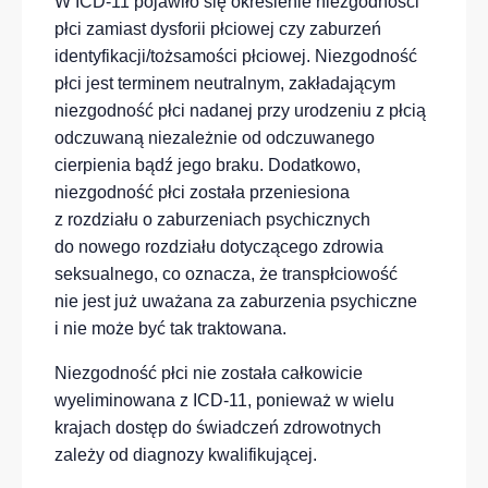
W ICD-11 pojawiło się określenie niezgodności
płci zamiast dysforii płciowej czy zaburzeń
identyfikacji/tożsamości płciowej. Niezgodność
płci jest terminem neutralnym, zakładającym
niezgodność płci nadanej przy urodzeniu z płcią
odczuwaną niezależnie od odczuwanego
cierpienia bądź jego braku. Dodatkowo,
niezgodność płci została przeniesiona
z rozdziału o zaburzeniach psychicznych
do nowego rozdziału dotyczącego zdrowia
seksualnego, co oznacza, że transpłciowość
nie jest już uważana za zaburzenia psychiczne
i nie może być tak traktowana.
Niezgodność płci nie została całkowicie
wyeliminowana z ICD-11, ponieważ w wielu
krajach dostęp do świadczeń zdrowotnych
zależy od diagnozy kwalifikującej.