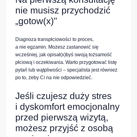
nie musisz przychodzić
„gotow(x)"
Diagnoza transpłciowości to proces,
a nie egzamin. Możesz zastanowić się
wcześniej, jak opisał(x)byś swoją tożsamość
płciową i oczekiwania. Warto przygotować listę
pytań lub wątpliwości – specjalista jest również
po to, żeby Ci na nie odpowiedzieć.
Jeśli czujesz duży stres
i dyskomfort emocjonalny
przed pierwszą wizytą,
możesz przyjść z osobą