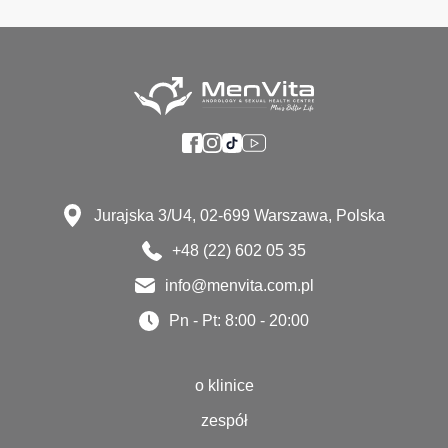
Jurajska 3/U4, 02-699 Warszawa, Polska
+48 (22) 602 05 35
info@menvita.com.pl
Pn - Pt: 8:00 - 20:00
o klinice
zespół