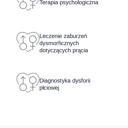
Terapia psychologiczna
Leczenie zaburzeń
dysmorficznych
dotyczących prącia
Diagnostyka dysforii
płciowej