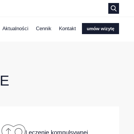
Aktualności
Cennik
Kontakt
umów wizytę
NE
Leczenie kompulsywnej