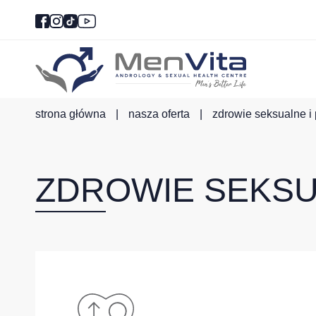
strona główna
|
nasza oferta
|
zdrowie seksualne i
ZDROWIE SEKSU