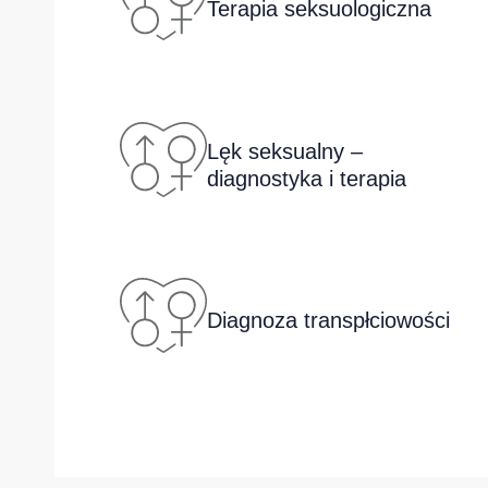
Terapia seksuologiczna
Lęk seksualny –
diagnostyka i terapia
Diagnoza transpłciowości