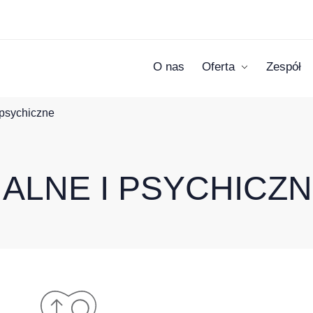
O nas
Oferta
Zespół
 psychiczne
ALNE I PSYCHICZ