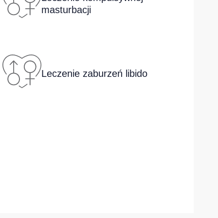
masturbacji
Leczenie zaburzeń libido