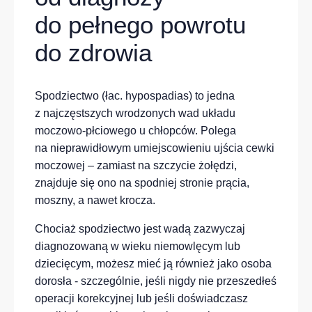
do pełnego powrotu
do zdrowia
Spodziectwo (łac. hypospadias) to jedna
z najczęstszych wrodzonych wad układu
moczowo-płciowego u chłopców. Polega
na nieprawidłowym umiejscowieniu ujścia cewki
moczowej – zamiast na szczycie żołędzi,
znajduje się ono na spodniej stronie prącia,
moszny, a nawet krocza.
Chociaż spodziectwo jest wadą zazwyczaj
diagnozowaną w wieku niemowlęcym lub
dziecięcym, możesz mieć ją również jako osoba
dorosła - szczególnie, jeśli nigdy nie przeszedłeś
operacji korekcyjnej lub jeśli doświadczasz