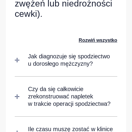
zwężeń lub niedrożności
cewki).
Rozwiń wszystko
Jak diagnozuje się spodziectwo
u dorosłego mężczyzny?
Czy da się całkowicie
zrekonstruować napletek
w trakcie operacji spodziectwa?
Ile czasu muszę zostać w klinice