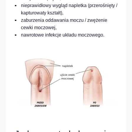
nieprawidłowy wygląd napletka (przerośnięty /
kapturowaty kształt),
zaburzenia oddawania moczu / zwężenie
cewki moczowej,
nawrotowe infekcje układu moczowego.