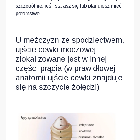
szczególnie, jeśli starasz się lub planujesz mieć
potomstwo.
U mężczyzn ze spodziectwem,
ujście cewki moczowej
zlokalizowane jest w innej
części prącia (w prawidłowej
anatomii ujście cewki znajduje
się na szczycie żołędzi)