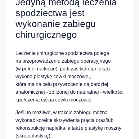
Jedyną metodą leczenia
spodziectwa jest
wykonanie zabiegu
chirurgicznego
Leczenie chirurgiczne spodziectwa polega
na przeprowadzeniu zabiegu operacyjnego
(w pełnej narkozie), podczas którego lekarz
wykona plastykę cewki moczowej,
która ma na celu przywrócenie najbardziej
anatomicznej - zbliżonej do naturalnej - wielkości
i położenia ujścia cewki moczowej.
Jeśli to możliwe, w trakcie zabiegu można
wykonać korektę skrzywienia prącia oraz/lub
rekonstrukcję napletka, a także plastykę moszny
(skrotoplastykę).