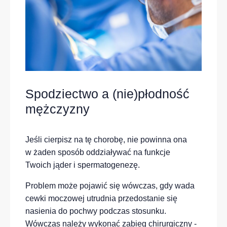
Spodziectwo a (nie)płodność
mężczyzny
Jeśli cierpisz na tę chorobę, nie powinna ona
w żaden sposób oddziaływać na funkcje
Twoich jąder i spermatogenezę.
Problem może pojawić się wówczas, gdy wada
cewki moczowej utrudnia przedostanie się
nasienia do pochwy podczas stosunku.
Wówczas należy wykonać zabieg chirurgiczny -