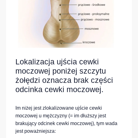
Lokalizacja ujścia cewki
moczowej poniżej szczytu
żołędzi oznacza brak części
odcinka cewki moczowej.
Im niżej jest zlokalizowane ujście cewki
moczowej u mężczyzny (= im dłuższy jest
brakujący odcinek cewki moczowej), tym wada
jest poważniejsza: