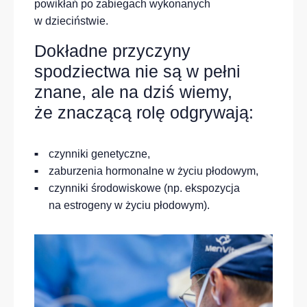
powikłań po zabiegach wykonanych
w dzieciństwie.
Dokładne przyczyny
spodziectwa nie są w pełni
znane, ale na dziś wiemy,
że znaczącą rolę odgrywają:
czynniki genetyczne,
zaburzenia hormonalne w życiu płodowym,
czynniki środowiskowe (np. ekspozycja
na estrogeny w życiu płodowym).