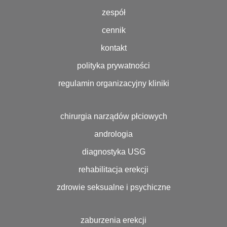
zespół
cennik
kontakt
polityka prywatności
regulamin organizacyjny kliniki
chirurgia narządów płciowych
andrologia
diagnostyka USG
rehabilitacja erekcji
zdrowie seksualne i psychiczne
zaburzenia erekcji