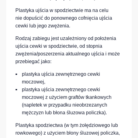
Plastyka ujścia w spodziectwie ma na celu
nie dopuścić do ponownego cofnięcia ujścia
cewki lub jego zwężenia.
Rodzaj zabiegu jest uzależniony od położenia
ujścia cewki w spodziectwie, od stopnia
zwężenia/poszerzenia aktualnego ujścia i może
przebiegać jako:
plastyka ujścia zewnętrznego cewki
moczowej,
plastyka ujścia zewnętrznego cewki
moczowej z użyciem graftów tkankowych
(napletek w przypadku nieobrzezanych
mężczyzn lub błona śluzowa policzka).
Plastyka spodziectwa (w tym żołędziowego lub
rowkowego) z użyciem błony śluzowej policzka,