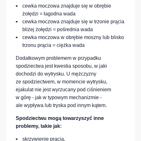
cewka moczowa znajduje się w obrębie
żołędzi = łagodna wada
cewka moczowa znajduje się w trzonie prącia
bliżej żołędzi = pośrednia wada
cewka moczowa w obrębie moszny lub blisko
trzonu prącia = ciężka wada
Dodatkowym problemem w przypadku
spodziectwa jest kwestia sposobu, w jaki
dochodzi do wytrysku. U mężczyzny
ze spodziectwem, w momencie wytrysku,
ejakulat nie jest wyrzucany pod ciśnieniem
w górę - jak w typowym mechanizmie -
ale wypływa lub tryska pod innym kątem.
Spodziectwu mogą towarzyszyć inne
problemy, takie jak:
skrzywienie prącia,