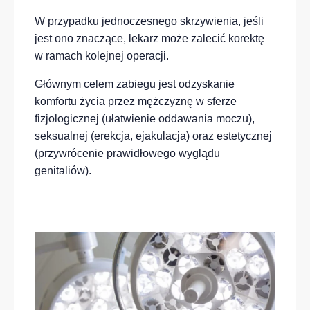
W przypadku jednoczesnego skrzywienia, jeśli
jest ono znaczące, lekarz może zalecić korektę
w ramach kolejnej operacji.
Głównym celem zabiegu jest odzyskanie
komfortu życia przez mężczyznę w sferze
fizjologicznej (ułatwienie oddawania moczu),
seksualnej (erekcja, ejakulacja) oraz estetycznej
(przywrócenie prawidłowego wyglądu
genitaliów).