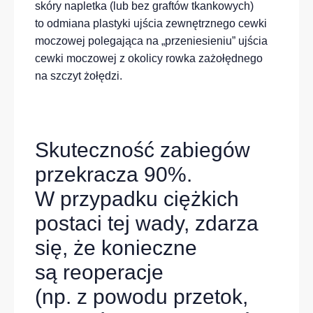
skóry napletka (lub bez graftów tkankowych)
to odmiana plastyki ujścia zewnętrznego cewki
moczowej polegająca na „przeniesieniu” ujścia
cewki moczowej z okolicy rowka zażołędnego
na szczyt żołędzi.
Skuteczność zabiegów
przekracza 90%.
W przypadku ciężkich
postaci tej wady, zdarza
się, że konieczne
są reoperacje
(np. z powodu przetok,