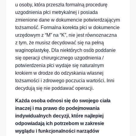
u osoby, która przeszła formalną procedurę
uzgodnienia płci metrykalnej i posiada
zmienione dane w dokumencie potwierdzającym
tożsamość. Formalna korekta płci w dokumencie
urzędowym z “M” na “K”, nie jest równoznaczna
z tym, że musisz decydować się na pełną
waginoplastykę. Dla niektórych osób poddanie
się operacji chirurgicznego uzgodnienia /
potwierdzenia płci wydaje się naturalnym
krokiem w drodze do odzyskania własnej
tożsamości i zdrowego poczucia wartości. Inni
decydują się nie poddawać operacji.
Każda osoba odnosi się do swojego ciała
inaczej i ma prawo do podejmowania
indywidualnych decyzji, które najlepiej
odpowiadają ich potrzebom w zakresie
wyglądu i funkcjonalności narządów