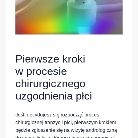
Pierwsze kroki
w procesie
chirurgicznego
uzgodnienia płci
Jeśli decydujesz się rozpocząć proces
chirurgicznej tranzycji płci, pierwszym krokiem
będzie zgłoszenie się na wizytę andrologiczną
do specjalisty, u którego chcesz się operować.