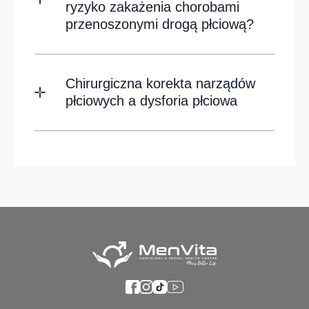
ryzyko zakażenia chorobami
przenoszonymi drogą płciową?
Chirurgiczna korekta narządów
płciowych a dysforia płciowa