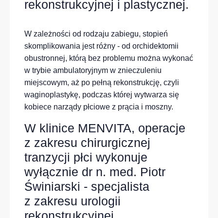
rekonstrukcyjnej i plastycznej.
W zależności od rodzaju zabiegu, stopień
skomplikowania jest różny - od
orchidektomii
obustronnej, którą bez problemu można wykonać
w trybie ambulatoryjnym w znieczuleniu
miejscowym, aż po pełną rekonstrukcję, czyli
waginoplastykę
, podczas której wytwarza się
kobiece
narządy płciowe
z prącia
i moszny
.
W klinice MENVITA, operacje
z zakresu chirurgicznej
tranzycji płci wykonuje
wyłącznie
dr n. med. Piotr
Świniarski
- specjalista
z zakresu urologii
rekonstrukcyjnej