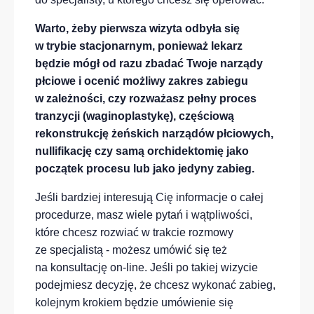
Warto, żeby pierwsza wizyta odbyła się
w trybie stacjonarnym, ponieważ lekarz
będzie mógł od razu zbadać Twoje narządy
płciowe i ocenić możliwy zakres zabi
egu
w zależności, czy rozważasz pełny proces
tranzycji (
waginoplastykę
),
częściową
rekonstrukcję żeńskich narządów płciowych,
nullifikację czy
samą
o
rchidektomię
jako
początek procesu lub jako jedyny zabieg
.
Jeśli bardziej interesują Cię informacje o całej
procedurze, masz wiele pytań i wątpliwości,
które chcesz rozwiać w trakcie rozmowy
ze specjalistą - możesz umówić się też
na konsultację on-line.
Jeśli po takiej wizycie
podejmiesz decyzję, że
chcesz wykonać zabieg,
kolejnym krokiem będzie umówienie się