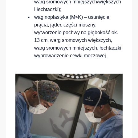
warg sromowych mniejszych/większych
i łechtaczki);
waginoplastyka (M>K) – usunięcie
prącia, jąder, części moszny,
wytworzenie pochwy na głębokość ok.
13 cm, warg sromowych większych,
warg sromowych mniejszych, łechtaczki,
wyprowadzenie cewki moczowej.