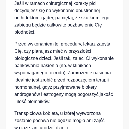
Jeśli w ramach chirurgicznej korekty płci,
decydujesz się na wykonanie obustronnej
orchidektomii jąder, pamiętaj, że skutkiem tego
zabiegu będzie całkowite pozbawienie Cię
płodności.
Przed wykonaniem tej procedury, lekarz zapyta
Cię, czy planujesz mieć w przyszłości
biologiczne dzieci. Jeśli tak, zaleci Ci wykonanie
bankowania nasienia (np. w klinikach
wspomaganego rozrodu). Zamrożenie nasienia
idealnie jest zrobić przed rozpoczęciem terapii
hormonalnej, gdyż przyjmowane blokery
androgenów i estrogeny mogą pogorszyć jakość
i ilość plemników.
Transpłciowa kobieta, u której wytworzona
zostanie pochwa nie będzie mogła ani zajść
w ciążę, ani urodzić dzieci.