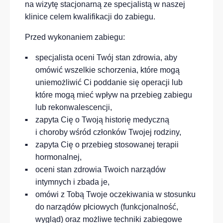
na wizytę
stacjonarną ze
specjalistą w naszej
klinice
celem kwalifikacji do zabiegu
.
Przed wykonaniem zabiegu:
specjalista oceni Twój stan zdrowia, aby
omówić wszelkie schorzenia, które mogą
uniemożliwić Ci poddanie się operacji lub
które mogą mieć wpływ na przebieg zabiegu
lub rekonwalescencji,
zapyta Cię o Twoją historię medyczną
i choroby wśród członków Twojej rodziny,
zapyta Cię o przebieg stosowanej terapii
hormonalnej,
oceni stan zdrowia Twoich narządów
intymnych i zbada je,
omówi z Tobą Twoje oczekiwania w stosunku
do narządów płciowych (funkcjonalność,
wygląd) oraz możliwe techniki zabiegowe