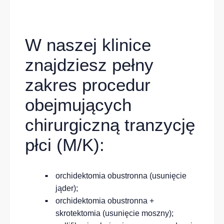
W naszej klinice
znajdziesz pełny
zakres procedur
obejmujących
chirurgiczną tranzycję
płci (M/K):
orchidektomia obustronna (usunięcie
jąder);
orchidektomia obustronna +
skrotektomia (usunięcie moszny);