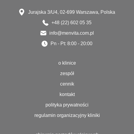
Jurajska 3/U4, 02-699 Warszawa, Polska
+48 (22) 602 05 35
info@menvita.com.pl
Pn - Pt: 8:00 - 20:00
o klinice
zespół
cennik
kontakt
polityka prywatności
regulamin organizacyjny kliniki