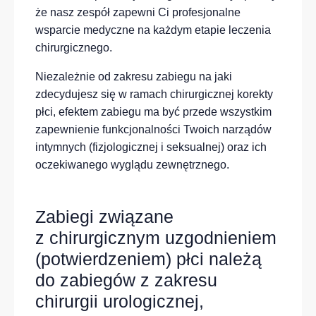
że nasz zespół zapewni Ci profesjonalne
wsparcie medyczne na każdym etapie leczenia
chirurgicznego.
Niezależnie od zakresu zabiegu na jaki
zdecydujesz się w ramach chirurgicznej korekty
płci,
efektem za
biegu ma być
przede wszystkim
za
pewnienie funkcjonalności Twoich narządów
intymnych (fizjologicznej i seksualnej) oraz ich
oczekiwanego
wyglądu zewnętrznego
.
Zabiegi związane
z chirurgicznym uzgodnieniem
(potwierdzeniem) płci należą
do zabiegów z zakresu
chirurgii urologicznej,