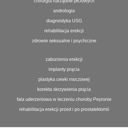
chirurgia narządów płciowych
andrologia
diagnostyka USG
rehabilitacja erekcji
zdrowie seksualne i psychiczne
zaburzenia erekcji
implanty prącia
plastyka cewki moczowej
korekta skrzywienia prącia
fala uderzeniowa w leczeniu choroby Peyronie
rehabilitacja erekcji przed i po prostatektomii