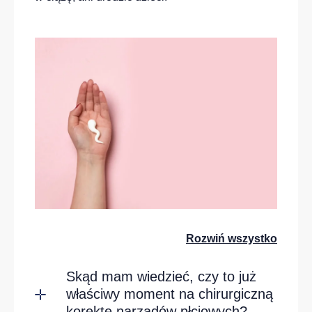
Rozwiń wszystko
Skąd mam wiedzieć, czy to już
właściwy moment na chirurgiczną
korektę narządów płciowych?