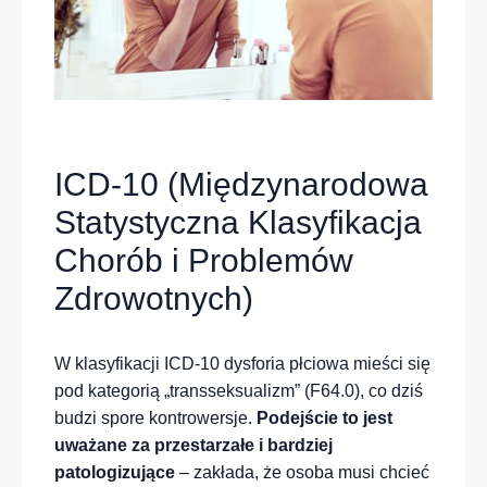
ICD-10 (Międzynarodowa
Statystyczna Klasyfikacja
Chorób i Problemów
Zdrowotnych)
W klasyfikacji ICD-10 dysforia płciowa mieści się
pod kategorią „transseksualizm” (F64.0), co dziś
budzi spore kontrowersje.
Podejście to jest
uważane za przestarzałe i bardziej
patologizujące
– zakłada, że osoba musi chcieć