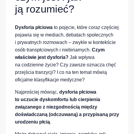
ją rozumieć?
Dysforia płciowa
to pojęcie, które coraz częściej
pojawia się w mediach, debatach społecznych
i prywatnych rozmowach – zwykle w kontekście
osób transpłciowych i niebinarnych.
Czym
właściwie jest dysforia?
Jak wpływa
na codzienne życie? Czy zawsze oznacza chęć
przejścia tranzycji? I co na ten temat mówią
oficjalne klasyfikacje medyczne?
Najprościej mówiąc,
dysforia płciowa
to uczucie dyskomfortu lub cierpienia
związanego z niezgodnością między
doświadczaną (odczuwaną) a przypisaną przy
urodzeniu płcią
.