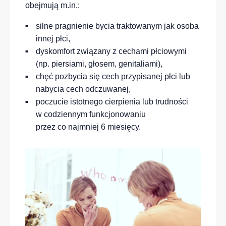
obejmują m.in.:
silne pragnienie bycia traktowanym jak osoba
innej płci,
dyskomfort związany z cechami płciowymi
(np. piersiami, głosem, genitaliami),
chęć pozbycia się cech przypisanej płci lub
nabycia cech odczuwanej,
poczucie istotnego cierpienia lub trudności
w codziennym funkcjonowaniu
przez co najmniej 6 miesięcy.