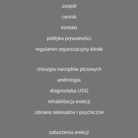
zespół
cennik
kontakt
polityka prywatności
regulamin organizacyjny kliniki
chirurgia narządów płciowych
andrologia
diagnostyka USG
rehabilitacja erekcji
zdrowie seksualne i psychiczne
zaburzenia erekcji