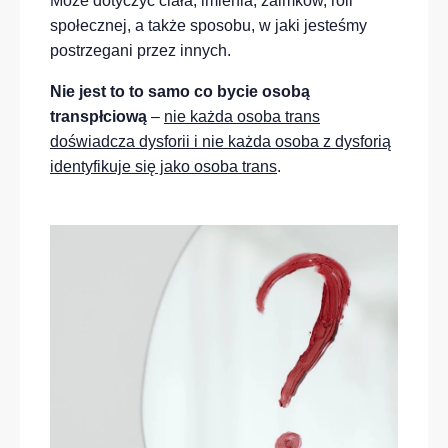
Może dotyczyć ciała, imienia, zaimków, roli
społecznej, a także sposobu, w jaki jesteśmy
postrzegani przez innych.
Nie jest to to samo co bycie osobą
transpłciową
–
nie każda osoba trans
doświadcza dysforii i nie każda osoba z dysforią
identyfikuje się jako osoba trans
.