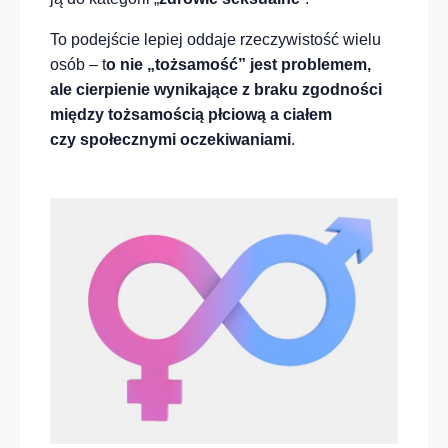
To podejście lepiej oddaje rzeczywistość wielu
osób – t
o nie „tożsamość” jest problemem,
ale cierpienie wynikające z braku zgodności
między tożsamością płciową a ciałem
czy społecznymi oczekiwaniami
.