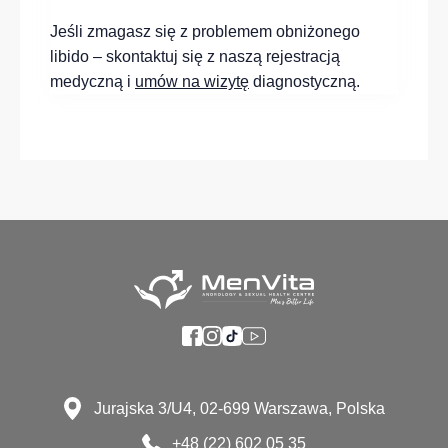
Jeśli zmagasz się z problemem obniżonego
libido – skontaktuj się z naszą rejestracją
medyczną i
umów na wizytę
diagnostyczną.
Jurajska 3/U4, 02-699 Warszawa, Polska
+48 (22) 602 05 35