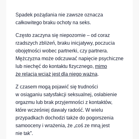
Spadek pożądania nie zawsze oznacza
całkowitego braku ochoty na seks.
Często zaczyna się niepozornie – od coraz
rzadszych zbliżeń, braku inicjatywy, poczucia
obojętności wobec partnerki, czy partnera.
Mężczyzna może odczuwać napięcie psychiczne
lub niechęć do kontaktu fizycznego,
mimo
że relacja wciąż jest dla niego ważna
.
Z czasem mogą pojawić się trudności
w osiąganiu satysfakcji seksualnej, osłabienie
orgazmu lub brak przyjemności z kontaktów,
które wcześniej dawały radość. W wielu
przypadkach dochodzi także do pogorszenia
samooceny i wrażenia, że „coś ze mną jest
nie tak”.