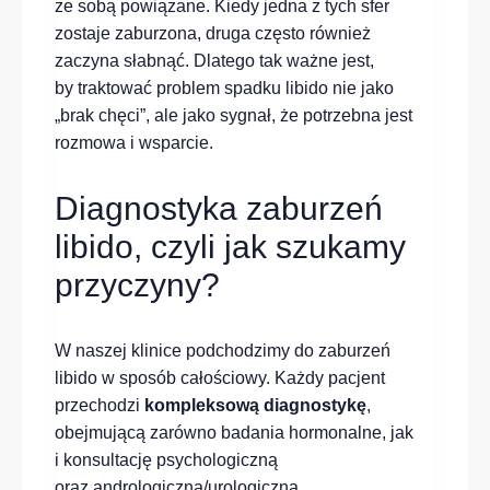
ze sobą powiązane. Kiedy jedna z tych sfer
zostaje zaburzona, druga często również
zaczyna słabnąć. Dlatego tak ważne jest,
by traktować problem spadku libido nie jako
„brak chęci”, ale jako sygnał, że potrzebna jest
rozmowa i wsparcie.
Diagnostyka zaburzeń
libido, czyli jak szukamy
przyczyny?
W naszej klinice podchodzimy do zaburzeń
libido w sposób całościowy. Każdy pacjent
przechodzi
kompleksową diagnostykę
,
obejmującą zarówno badania hormonalne, jak
i konsultację psychologiczną
oraz andrologiczną/urologiczną.