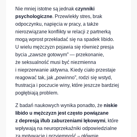
Nie mniej istotne są jednak
czynniki
psychologiczne
. Przewlekły stres, brak
odpoczynku, napięcia w pracy, a także
nierozwiązane konflikty w relacji z partnerką
mogą wprost przekładać się na spadek libido.
U wielu mężczyzn pojawia się również presja
bycia „zawsze gotowym” — przekonanie,
że seksualność musi być niezmienna
i nieprzerwanie aktywna. Kiedy ciało przestaje
reagować tak, jak „powinno”, rodzi się wstyd,
frustracja i poczucie winy, które jeszcze bardziej
pogłębiają problem.
Z badań naukowych wynika ponadto, że
niskie
libido u mężczyzn jest często powiązane
z depresją i/lub zaburzeniami lękowymi
, które
wpływają na neuroprzekaźniki odpowiedzialne
za motywację i przyjemność – głównie