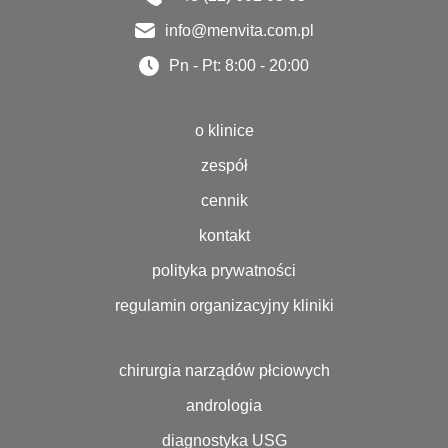
info@menvita.com.pl
Pn - Pt: 8:00 - 20:00
o klinice
zespół
cennik
kontakt
polityka prywatności
regulamin organizacyjny kliniki
chirurgia narządów płciowych
andrologia
diagnostyka USG