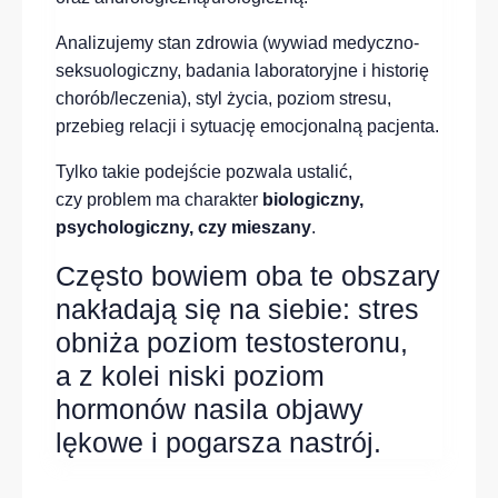
Analizujemy stan zdrowia (wywiad medyczno-
seksuologiczny, badania laboratoryjne i historię
chorób/leczenia), styl życia, poziom stresu,
przebieg relacji i sytuację emocjonalną pacjenta.
Tylko takie podejście pozwala ustalić,
czy problem ma charakter
biologiczny,
psychologiczny, czy mieszany
.
Często bowiem oba te obszary
nakładają się na siebie: stres
obniża poziom testosteronu,
a z kolei niski poziom
hormonów nasila objawy
lękowe i pogarsza nastrój.