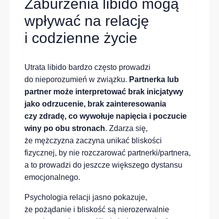
Zaburzenia libido mogą
wpływać na relację
i codzienne życie
Utrata libido bardzo często prowadzi
do nieporozumień w związku.
Partnerka lub
partner może interpretować brak inicjatywy
jako odrzucenie, brak zainteresowania
czy zdradę, co wywołuje napięcia i poczucie
winy po obu stronach
. Zdarza się,
że mężczyzna zaczyna unikać bliskości
fizycznej, by nie rozczarować partnerki/partnera,
a to prowadzi do jeszcze większego dystansu
emocjonalnego.
Psychologia relacji jasno pokazuje,
że pożądanie i bliskość są nierozerwalnie