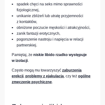
spadek chęci na seks mimo sprawności
fizjologicznej,
unikanie zbliżeń lub utratę przyjemności
z kontaktów,
obniżone poczucie męskości i atrakcyjności,
zanik fantazji erotycznych,
pogorszenie nastroju i napięcia w relacji
partnerskiej.
Pamiętaj, że
niskie libido rzadko występuje
w izolacji
.
Często mogą mu towarzyszyć
zaburzenia
erekcji
,
problemy z ejakulacją
, czy też
ogólne
zmęczenie psychiczne
.