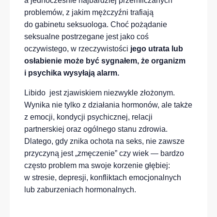
a jednocześnie najbardziej przemilczanych
problemów, z jakim mężczyźni trafiają
do gabinetu seksuologa. Choć pożądanie
seksualne postrzegane jest jako coś
oczywistego, w rzeczywistości
jego utrata lub
osłabienie może być sygnałem, że organizm
i psychika wysyłają alarm.
Libido jest zjawiskiem niezwykle złożonym.
Wynika nie tylko z działania hormonów, ale także
z emocji, kondycji psychicznej, relacji
partnerskiej oraz ogólnego stanu zdrowia.
Dlatego, gdy znika ochota na seks, nie zawsze
przyczyną jest „zmęczenie” czy wiek — bardzo
często problem ma swoje korzenie głębiej:
w stresie, depresji, konfliktach emocjonalnych
lub zaburzeniach hormonalnych.