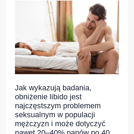
Jak wykazują badania,
obniżenie libido jest
najczęstszym problemem
seksualnym w populacji
mężczyzn i może dotyczyć
nawet 20–40% panów po 40.