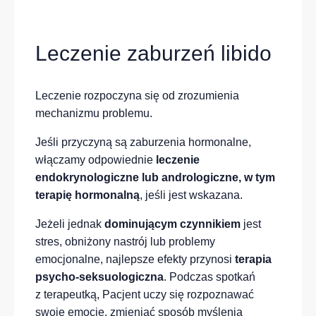
Leczenie zaburzeń libido
Leczenie rozpoczyna się od zrozumienia
mechanizmu problemu.
Jeśli przyczyną są zaburzenia hormonalne,
włączamy odpowiednie
leczenie
endokrynologiczne lub andrologiczne, w tym
terapię hormonalną
, jeśli jest wskazana.
Jeżeli jednak
dominującym czynnikiem
jest
stres, obniżony nastrój lub problemy
emocjonalne, najlepsze efekty przynosi
terapia
psycho-seksuologiczna
. Podczas spotkań
z terapeutką, Pacjent uczy się rozpoznawać
swoje emocje, zmieniać sposób myślenia