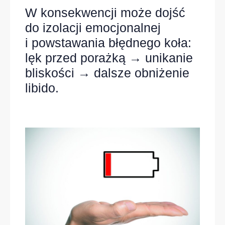
W konsekwencji może dojść
do izolacji emocjonalnej
i powstawania błędnego koła:
lęk przed porażką → unikanie
bliskości → dalsze obniżenie
libido.