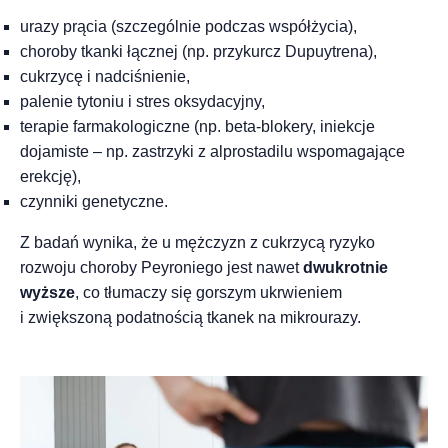
urazy prącia (szczególnie podczas współżycia),
choroby tkanki łącznej (np. przykurcz Dupuytrena),
cukrzycę i nadciśnienie,
palenie tytoniu i stres oksydacyjny,
terapie farmakologiczne (np. beta-blokery, iniekcje
dojamiste – np. zastrzyki z alprostadilu wspomagające
erekcję),
czynniki genetyczne.
Z badań wynika, że u mężczyzn z cukrzycą ryzyko
rozwoju choroby Peyroniego jest nawet
dwukrotnie
wyższe
, co tłumaczy się gorszym ukrwieniem
i zwiększoną podatnością tkanek na mikrourazy.