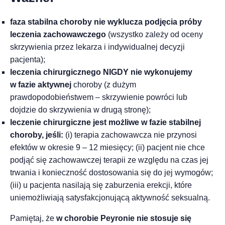
faza stabilna choroby nie wyklucza podjęcia próby
leczenia zachowawczego
(wszystko zależy od oceny
skrzywienia przez lekarza i indywidualnej decyzji
pacjenta);
leczenia chirurgicznego NIGDY nie wykonujemy
w fazie aktywnej
choroby (z dużym
prawdopodobieństwem – skrzywienie powróci lub
dojdzie do skrzywienia w drugą stronę);
leczenie chirurgiczne jest możliwe w fazie stabilnej
choroby, jeśli:
(i) terapia zachowawcza nie przynosi
efektów w okresie 9 – 12 miesięcy; (ii) pacjent nie chce
podjąć się zachowawczej terapii ze względu na czas jej
trwania i konieczność dostosowania się do jej wymogów;
(iii) u pacjenta nasilają się zaburzenia erekcji, które
uniemożliwiają satysfakcjonującą aktywność seksualną.
Pamiętaj, że
w chorobie Peyronie nie stosuje się