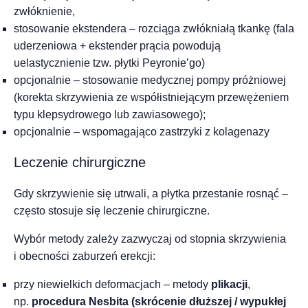
zwłóknienie,
stosowanie ekstendera – rozciąga zwłókniałą tkankę (fala
uderzeniowa + ekstender prącia powodują
uelastycznienie tzw. płytki Peyronie’go)
opcjonalnie – stosowanie medycznej pompy próżniowej
(korekta skrzywienia ze współistniejącym przewężeniem
typu klepsydrowego lub zawiasowego);
opcjonalnie – wspomagająco zastrzyki z kolagenazy
Leczenie chirurgiczne
Gdy skrzywienie się utrwali, a płytka przestanie rosnąć –
często stosuje się leczenie chirurgiczne.
Wybór metody zależy zazwyczaj od stopnia skrzywienia
i obecności zaburzeń erekcji:
przy niewielkich deformacjach – metody
plikacji
,
np.
procedura Nesbita (skrócenie dłuższej / wypukłej