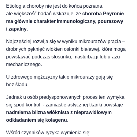
Etiologia choroby nie jest do końca poznana,
ale większość badań wskazuje, że
choroba Peyronie
ma głównie charakter immunologiczny, pourazowy
i zapalny
.
Najczęściej rozwija się w wyniku mikrourazów prącia –
drobnych pęknięć włókien osłonki białawej, które mogą
powstawać podczas stosunku, masturbacji lub urazu
mechanicznego.
U zdrowego mężczyzny takie mikrourazy goją się
bez śladu.
Jednak u osób predysponowanych proces ten wymyka
się spod kontroli - zamiast elastycznej tkanki powstaje
nadmierna
blizna włóknista z nieprawidłowym
odkładaniem się kolagenu
.
Wśród czynników ryzyka wymienia się: