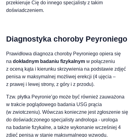
przekieruje Cię do innego specjalisty z takim
doświadczeniem.
Diagnostyka choroby Peyroniego
Prawidłowa diagnoza choroby Peyroniego opiera się
na
dokładnym badaniu fizykalnym
w połączeniu
z oceną kąta i kierunku skrzywienia na podstawie zdjęć
penisa w maksymalnej możliwej erekcji (4 ujęcia –
z prawej i lewej strony, z góry i z przodu).
Tzw. płytka Peyronie’go może być również zauważona
w trakcie poglądowego badania USG prącia
(w zwiotczeniu). Wówczas konieczne jest zgłoszenie się
do doświadczonego specjalisty androloga - urologa
na badanie fizykalne, a także wykonanie wcześniej 4
zdjęć penisa w stanie maksymalnego wzwodu.