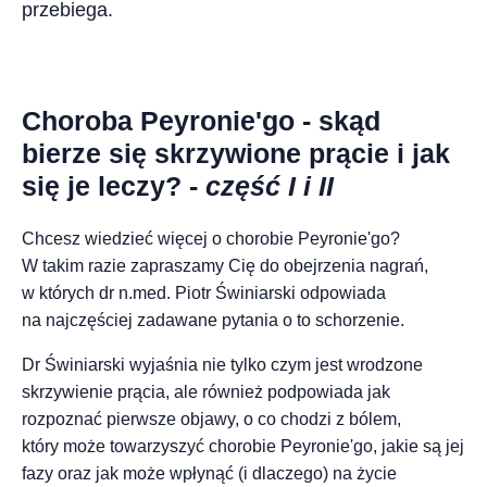
przebiega.
Choroba Peyronie'go - skąd
bierze się skrzywione prącie i jak
się je leczy? -
część I i II
Chcesz wiedzieć więcej o chorobie Peyronie'go?
W takim razie zapraszamy Cię do obejrzenia nagrań,
w których
dr n.med. Piotr Świniarski
odpowiada
na najczęściej zadawane pytania o to schorzenie.
Dr Świniarski wyjaśnia nie tylko czym jest wrodzone
skrzywienie prącia, ale również podpowiada jak
rozpoznać pierwsze objawy, o co chodzi z bólem,
który może towarzyszyć chorobie Peyronie'go, jakie są jej
fazy oraz jak może wpłynąć (i dlaczego) na życie