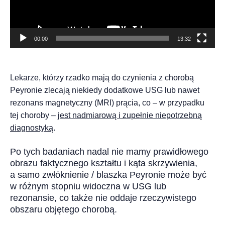
00:00
13:32
Lekarze, którzy rzadko mają do czynienia z chorobą
Peyronie zlecają niekiedy dodatkowe USG lub nawet
rezonans magnetyczny (MRI) prącia, co – w przypadku
tej choroby –
jest nadmiarową i zupełnie niepotrzebną
diagnostyką
.
Po tych badaniach nadal nie mamy prawidłowego
obrazu faktycznego kształtu i kąta skrzywienia,
a samo zwłóknienie / blaszka Peyronie może być
w różnym stopniu widoczna w USG lub
rezonansie, co także nie oddaje rzeczywistego
obszaru objętego chorobą.