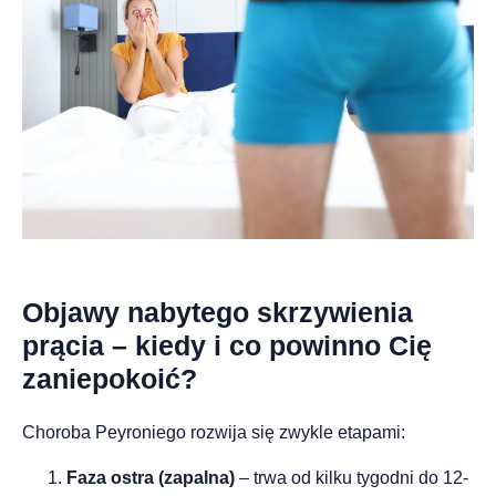
Objawy nabytego skrzywienia
prącia – kiedy i co powinno Cię
zaniepokoić?
Choroba Peyroniego rozwija się zwykle etapami:
Faza ostra (zapalna)
– trwa od kilku tygodni do 12-