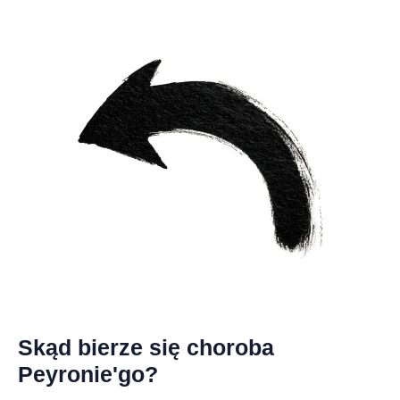
Skąd bierze się choroba
Peyronie'go?