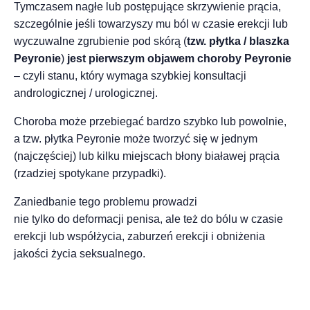
Tymczasem nagłe lub postępujące skrzywienie prącia,
szczególnie jeśli towarzyszy mu ból w czasie erekcji lub
wyczuwalne zgrubienie pod skórą (
tzw. płytka / blaszka
Peyronie
)
jest pierwszym objawem choroby Peyronie
– czyli stanu, który wymaga szybkiej konsultacji
andrologicznej / urologicznej.
Choroba może przebiegać bardzo szybko lub powolnie,
a tzw. płytka Peyronie może tworzyć się w jednym
(najczęściej) lub kilku miejscach błony białawej prącia
(rzadziej spotykane przypadki).
Zaniedbanie tego problemu prowadzi
nie tylko do deformacji penisa, ale też do bólu w czasie
erekcji lub współżycia, zaburzeń erekcji i obniżenia
jakości życia seksualnego.