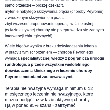
samo przejdzie – proszę czekać”),
mylenie nabytego skrzywienia prącia (choroby Peyronie)
z wrodzonym skrzywieniem prącia,
zbyt wczesne proponowanie operacji w fazie ostrej
(w fazie aktywnej choroby nie przeprowadza się żadnych
interwencji chirurgicznych!)
Wiele błędów wynika z braku doświadczenia lekarza
w pracy z tym schorzeniem — choroba Peyroniego
wymaga
specjalistycznej wiedzy z pogranicza urologii
i andrologii, a przede wszystkim wieloletniego
doświadczenia klinicznego w leczeniu choroby
Peyronie metodami zachowawczymi.
Terapia nieinwazyjna wymaga minimum 6-12
miesięcznego leczenia nieinwazyjnego, które
można podjąć już w fazie aktywnej choroby
i ją w ponad 95% szans - zatrzymać.