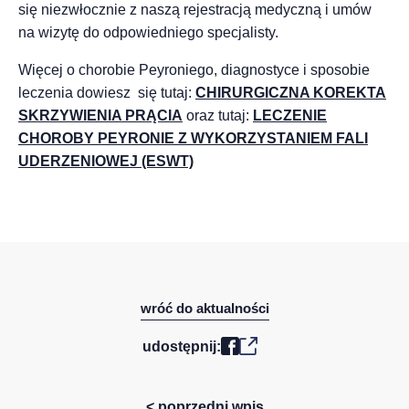
się niezwłocznie z naszą rejestracją medyczną i umów
na wizytę do odpowiedniego specjalisty.
Więcej o chorobie Peyroniego, diagnostyce i sposobie
leczenia dowiesz się tutaj:
CHIRURGICZNA KOREKTA
SKRZYWIENIA PRĄCIA
oraz tutaj:
LECZENIE
CHOROBY PEYRONIE Z WYKORZYSTANIEM FALI
UDERZENIOWEJ (ESWT)
wróć do aktualności
udostępnij:
< poprzedni wpis