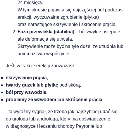
24 miesięcy.
W tym okresie pojawia się najczęściej ból podczas
erekcji, wyczuwalne zgrubienie (płytka)
oraz narastające skrzywienie i skrócenie prącia.
Faza przewlekła (stabilna)
– ból zwykle ustępuje,
ale deformacja się utrwala.
Skrzywienie może być na tyle duże, że utrudnia lub
uniemożliwia współżycie.
Jeśli w trakcie erekcji zauważasz:
skrzywienie prącia
,
twardy guzek lub płytkę
pod skórą,
ból przy wzwodzie
,
problemy ze wzwodem lub skrócenie prącia
- to wyraźny sygnał, że trzeba jak najszybciej udać się
do urologa lub androloga, który ma doświadczenie
w diagnostyce i leczeniu choroby Peyronie lub