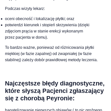
Podczas wizyty lekarz:
oceni obecność i lokalizację płytki; oraz
potwierdzi kierunek i stopień skrzywienia (dzięki
zdjęciom prącia w stanie erekcji wykonanym
przez pacjenta w domu).
To bardzo ważne, ponieważ od różnicowania płytki
miękkiej (w fazie zapalnej) od zwapniałej (w fazie
stabilnej) zależy dobór prawidłowej metody leczenia.
Najczęstsze błędy diagnostyczne,
które słyszą Pacjenci zgłaszający
się z chorobą Peyronie:
bagatelizowanie pierwszych objawów („to nic groźnego,