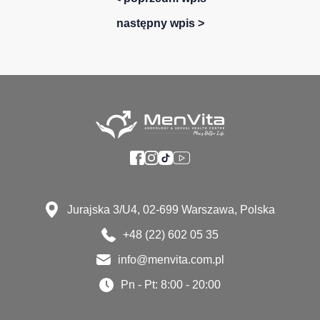
następny wpis >
Jurajska 3/U4, 02-699 Warszawa, Polska
+48 (22) 602 05 35
info@menvita.com.pl
Pn - Pt: 8:00 - 20:00