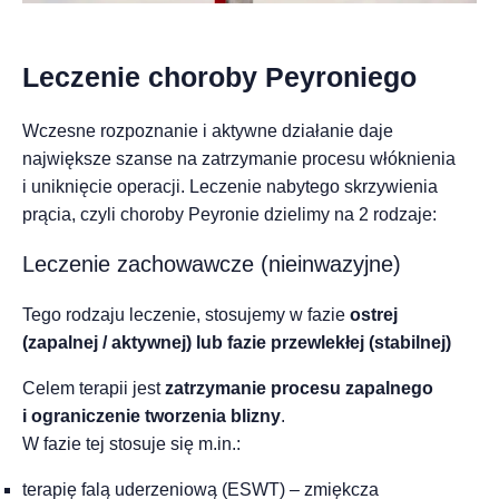
Leczenie choroby Peyroniego
Wczesne rozpoznanie i aktywne działanie daje
największe szanse na zatrzymanie procesu włóknienia
i uniknięcie operacji. Leczenie nabytego skrzywienia
prącia, czyli choroby Peyronie dzielimy na 2 rodzaje:
Leczenie zachowawcze (nieinwazyjne)
Tego rodzaju leczenie, stosujemy w fazie
ostrej
(zapalnej / aktywnej) lub fazie przewlekłej (stabilnej)
Celem terapii jest
zatrzymanie procesu zapalnego
i ograniczenie tworzenia blizny
.
W fazie tej stosuje się m.in.:
terapię falą uderzeniową (ESWT) – zmiękcza