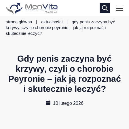
strona główna
|
aktualności
|
gdy penis zaczyna być
krzywy, czyli o chorobie peyronie – jak ją rozpoznać i
skutecznie leczyć?
Gdy penis zaczyna być
krzywy, czyli o chorobie
Peyronie – jak ją rozpoznać
i skutecznie leczyć?
10 lutego 2026