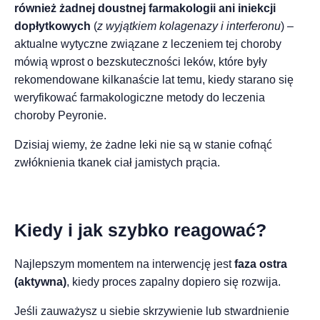
również żadnej doustnej farmakologii ani iniekcji
dopłytkowych
(
z wyjątkiem kolagenazy i interferonu
) –
aktualne wytyczne związane z leczeniem tej choroby
mówią wprost o bezskuteczności leków, które były
rekomendowane kilkanaście lat temu, kiedy starano się
weryfikować farmakologiczne metody do leczenia
choroby Peyronie.
Dzisiaj wiemy, że żadne leki nie są w stanie cofnąć
zwłóknienia tkanek ciał jamistych prącia.
Kiedy i jak szybko reagować?
Najlepszym momentem na interwencję jest
faza ostra
(aktywna)
, kiedy proces zapalny dopiero się rozwija.
Jeśli zauważysz u siebie skrzywienie lub stwardnienie