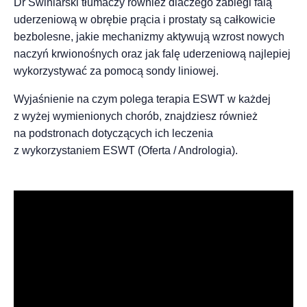
Dr Świniarski tłumaczy również dlaczego zabiegi falą
uderzeniową w obrębie prącia i prostaty są całkowicie
bezbolesne, jakie mechanizmy aktywują wzrost nowych
naczyń krwionośnych oraz jak falę uderzeniową najlepiej
wykorzystywać za pomocą sondy liniowej.
Wyjaśnienie na czym polega terapia ESWT w każdej
z wyżej wymienionych chorób, znajdziesz również
na podstronach dotyczących ich leczenia
z wykorzystaniem ESWT (
Oferta / Andrologia
).
Odtwarzacz
video