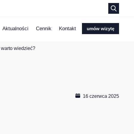
Aktualności
Cennik
Kontakt
umów wizytę
o warto wiedzieć?
16 czerwca 2025