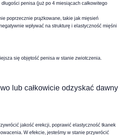
e długości penisa (już po 4 miesiącach całkowitego
śnie poprzecznie prążkowane, takie jak mięsień
negatywnie wpływać na strukturę i elastyczność mięśni
niejsza się objętość penisa w stanie zwiotczenia.
wo lub całkowicie odzyskać dawny
ywrócić jakość erekcji, poprawić elastyczność tkanek
nowacenia. W efekcie, jesteśmy w stanie przywrócić