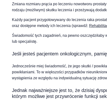
Zmiana rozmiaru prącia po leczeniu nowotworu prostaty
rodzaju (możliwym) skutku leczenia i przeżywają dodatk
Każdy pacjent przygotowywany do leczenia raka prosta
oraz dostępne metody ich leczenia (sprawdź:
Rehabilita
Świadomość tych zagadnień, na pewno oszczędziłaby wie
lub specjalistę.
Jeśli jesteś pacjentem onkologicznym, pamięt
Jednocześnie miej świadomość, że jego skutki / powikł
powikłaniami. To w większości przypadków nieuniknione.
wystąpienia ze względu na indywidualną sytuację zdrow
Jednak najważniejsze jest to, że dzisiaj dys
którym możliwe jest przywrócenie funkcji sek