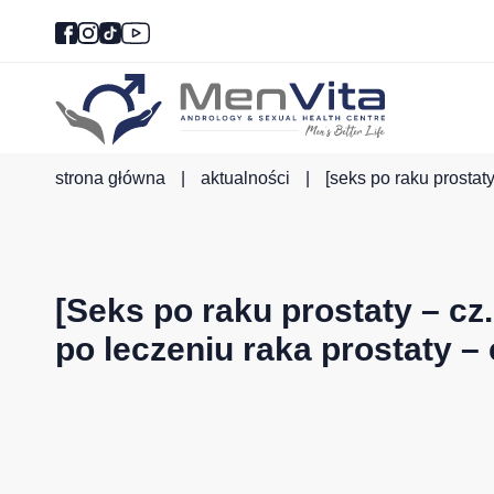
strona główna
|
aktualności
|
[seks po raku prostat
[Seks po raku prostaty – cz.
po leczeniu raka prostaty –