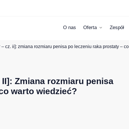
O nas
Oferta
Zespół
y – cz. ii]: zmiana rozmiaru penisa po leczeniu raka prostaty – c
 II]: Zmiana rozmiaru penisa
 co warto wiedzieć?