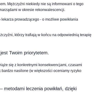
lem. Mężczyźni niekiedy nie są informowani o tego
h narządami w okresie rekonwalescencji.
o lekarza prowadzącego - o możliwe powikłania
zyźni, którzy trafiają w końcu na odpowiednią terapię
 jest Twoim priorytetem.
wiąże się z konkretnymi konsekwencjami, czasami
ak bardzo nasilone (w większości oceniamy ryzyko
 – metodami leczenia powikłań, dzięki