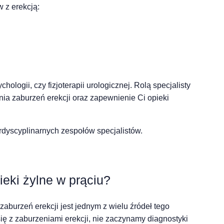
 z erekcją:
ologii, czy fizjoterapii urologicznej. Rolą specjalisty
nia zaburzeń erekcji oraz zapewnienie Ci opieki
terdyscyplinarnych zespołów specjalistów.
eki żylne w prąciu?
zaburzeń erekcji jest jednym z wielu źródeł tego
ę z zaburzeniami erekcji, nie zaczynamy diagnostyki