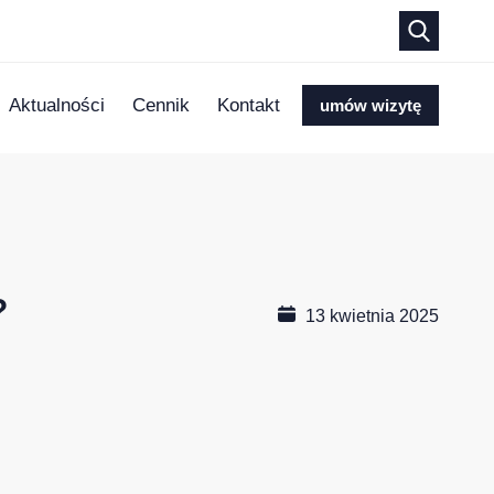
Aktualności
Cennik
Kontakt
umów wizytę
?
13 kwietnia 2025