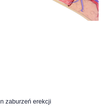
n zaburzeń erekcji