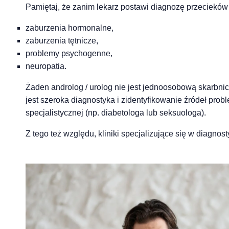
Pamiętaj, że zanim lekarz postawi diagnozę przecieków
zaburzenia hormonalne,
zaburzenia tętnicze,
problemy psychogenne,
neuropatia.
Żaden androlog / urolog nie jest jednoosobową skarbnicą w
jest szeroka diagnostyka i zidentyfikowanie źródeł pro
specjalistycznej (np. diabetologa lub seksuologa).
Z tego też względu, kliniki specjalizujące się w diagno