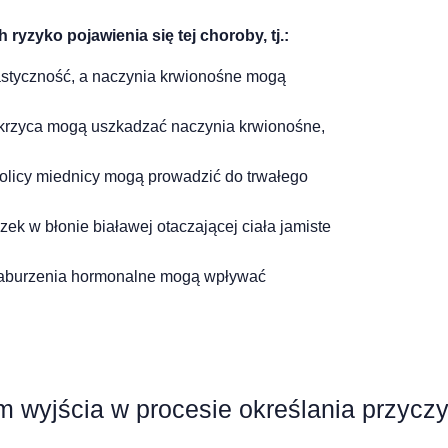
yzyko pojawienia się tej choroby, tj.:
elastyczność, a naczynia krwionośne mogą
cukrzyca mogą uszkadzać naczynia krwionośne,
kolicy miednicy mogą prowadzić do trwałego
ek w błonie białawej otaczającej ciała jamiste
 zaburzenia hormonalne mogą wpływać
 wyjścia w procesie określania przyczy