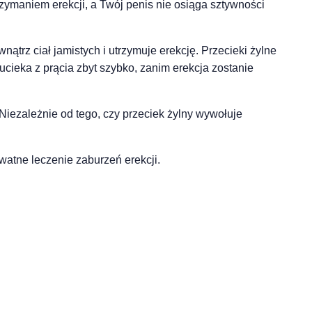
zymaniem erekcji, a Twój penis nie osiąga sztywności
ątrz ciał jamistych i utrzymuje erekcję. Przecieki żylne
ucieka z prącia zbyt szybko, zanim erekcja zostanie
 Niezależnie od tego, czy przeciek żylny wywołuje
watne leczenie zaburzeń erekcji.