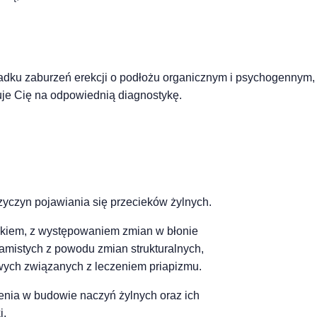
padku zaburzeń erekcji o podłożu organicznym i psychogennym,
ruje Cię na odpowiednią diagnostykę.
zyczyn pojawiania się przecieków żylnych.
ekiem, z występowaniem zmian w błonie
 jamistych z powodu zmian strukturalnych,
wych związanych z leczeniem priapizmu.
nia w budowie naczyń żylnych oraz ich
i.