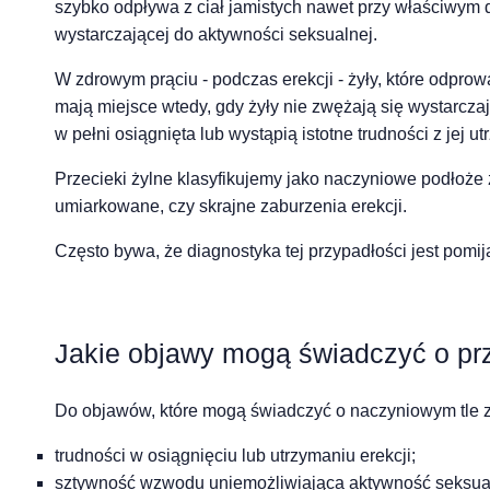
szybko odpływa z ciał jamistych nawet przy właściwym 
wystarczającej do aktywności seksualnej.
W zdrowym prąciu - podczas erekcji - żyły, które odprow
mają miejsce wtedy, gdy żyły nie zwężają się wystarcza
w pełni osiągnięta lub wystąpią istotne trudności z jej u
Przecieki żylne klasyfikujemy jako naczyniowe podłoże z
umiarkowane, czy skrajne zaburzenia erekcji.
Często bywa, że diagnostyka tej przypadłości jest pomij
Jakie objawy mogą świadczyć o pr
Do objawów, które mogą świadczyć o naczyniowym tle z
trudności w osiągnięciu lub utrzymaniu erekcji;
sztywność wzwodu uniemożliwiająca aktywność seksua