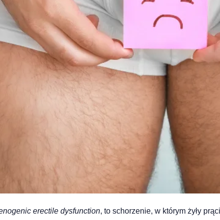
enogenic erectile dysfunction
, to schorzenie, w którym żyły prą