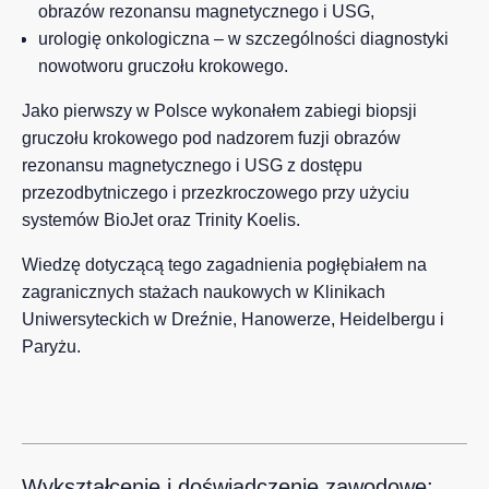
obrazów rezonansu magnetycznego i USG,
urologię onkologiczna – w szczególności diagnostyki
nowotworu gruczołu krokowego.
Jako pierwszy w Polsce wykonałem zabiegi biopsji
gruczołu krokowego pod nadzorem fuzji obrazów
rezonansu magnetycznego i USG z dostępu
przezodbytniczego i przezkroczowego przy użyciu
systemów BioJet oraz Trinity Koelis.
Wiedzę dotyczącą tego zagadnienia pogłębiałem na
zagranicznych stażach naukowych w Klinikach
Uniwersyteckich w Dreźnie, Hanowerze, Heidelbergu i
Paryżu.
Wykształcenie i doświadczenie zawodowe: