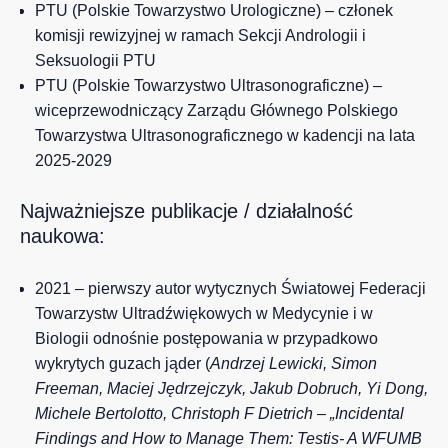
PTU (Polskie Towarzystwo Urologiczne) – członek
komisji rewizyjnej w ramach Sekcji Andrologii i
Seksuologii PTU
PTU (Polskie Towarzystwo Ultrasonograficzne) –
wiceprzewodniczący Zarządu Głównego Polskiego
Towarzystwa Ultrasonograficznego w kadencji na lata
2025-2029
Najważniejsze publikacje / działalność
naukowa:
2021 – pierwszy autor wytycznych Światowej Federacji
Towarzystw Ultradźwiękowych w Medycynie i w
Biologii odnośnie postępowania w przypadkowo
wykrytych guzach jąder (
Andrzej Lewicki, Simon
Freeman, Maciej Jędrzejczyk, Jakub Dobruch, Yi Dong,
Michele Bertolotto, Christoph F Dietrich – „Incidental
Findings and How to Manage Them: Testis- A WFUMB