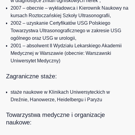
w diagnostyce zmian ogniskowych nerek”,
2007 – obecnie – wykładowca i Kierownik Naukowy na
kursach Roztoczańskiej Szkoły Ultrasonografii,
2002 – uzyskanie Certyfikatów USG Polskiego
Towarzystwa Ultrasonograficznego w zakresie USG
ogólnego oraz USG w urologii,
2001 – absolwent II Wydziału Lekarskiego Akademii
Medycznej w Warszawie (obecnie: Warszawski
Uniwersytet Medyczny)
Zagraniczne staże:
staże naukowe w Klinikach Uniwersyteckich w
Dreźnie, Hanowerze, Heidelbergu i Paryżu
Towarzystwa medyczne i organizacje
naukowe: