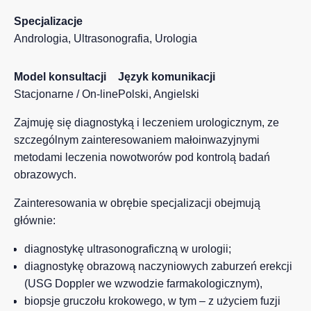
Specjalizacje
Andrologia
,
Ultrasonografia
,
Urologia
Model konsultacji
Język komunikacji
Stacjonarne / On-line
Polski, Angielski
Zajmuję się diagnostyką i leczeniem urologicznym, ze
szczególnym zainteresowaniem małoinwazyjnymi
metodami leczenia nowotworów pod kontrolą badań
obrazowych.
Zainteresowania w obrębie specjalizacji obejmują
głównie:
diagnostykę ultrasonograficzną w urologii;
diagnostykę obrazową naczyniowych zaburzeń erekcji
(USG Doppler we wzwodzie farmakologicznym),
biopsje gruczołu krokowego, w tym – z użyciem fuzji