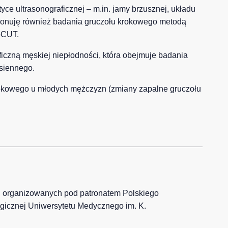
ce ultrasonograficznej – m.in. jamy brzusznej, układu
ykonuję również badania gruczołu krokowego metodą
-CUT.
ficzną męskiej niepłodności, która obejmuje badania
siennego.
krokowego u młodych mężczyzn (zmiany zapalne gruczołu
h organizowanych pod patronatem Polskiego
ogicznej Uniwersytetu Medycznego im. K.