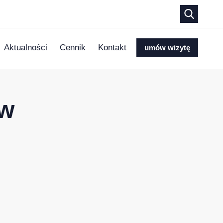
Aktualności
Cennik
Kontakt
umów wizytę
ow