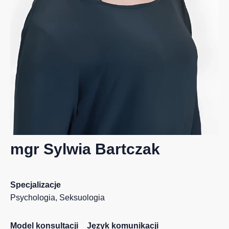
mgr Sylwia Bartczak
Specjalizacje
Psychologia
,
Seksuologia
Model konsultacji
Język komunikacji