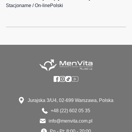
Stacjonarne / On-line
Polski
Jurajska 3/U4, 02-699 Warszawa, Polska
+48 (22) 602 05 35
info@menvita.com.pl
Pn - Pt: 8:00 - 20:00