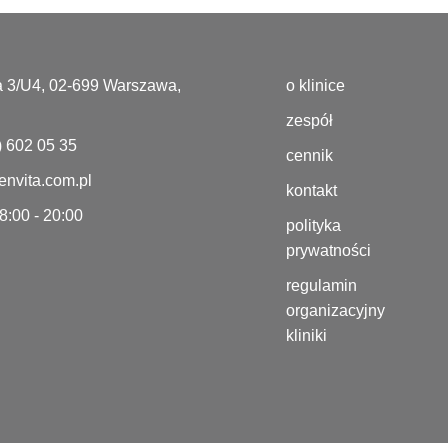
a 3/U4, 02-699 Warszawa,
o klinice
zespół
) 602 05 35
cennik
nvita.com.pl
kontakt
 8:00 - 20:00
polityka
prywatności
regulamin
organizacyjny
kliniki