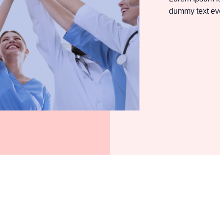
dummy text eve