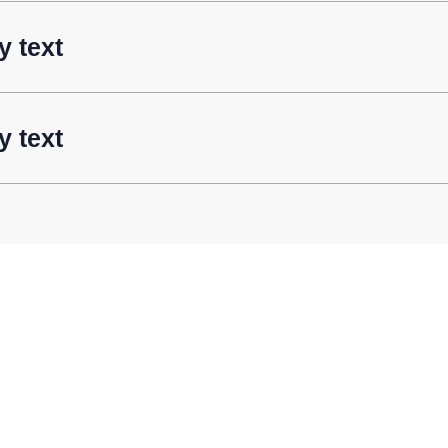
 text
 text