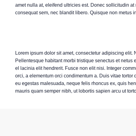
amet nulla at, eleifend ultricies est. Donec sollicitudin at
consequat sem, nec blandit libero. Quisque non metus in
Lorem ipsum dolor sit amet, consectetur adipiscing elit.
Pellentesque habitant morbi tristique senectus et netus
el lacinia elit hendrerit. Fusce non elit nisi. Integer c
orci, a elementum orci condimentum a. Duis vitae tortor 
eu egestas malesuada, neque felis rhoncus ex, quis hend
mauris quam semper nibh, ut lobortis sapien arcu ut torto