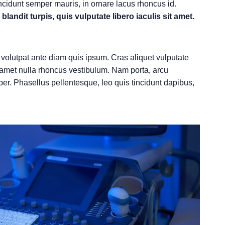
ncidunt semper mauris, in ornare lacus rhoncus id.
landit turpis, quis vulputate libero iaculis sit amet.
d volutpat ante diam quis ipsum. Cras aliquet vulputate
t amet nulla rhoncus vestibulum. Nam porta, arcu
r. Phasellus pellentesque, leo quis tincidunt dapibus,