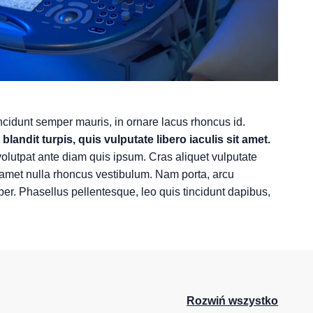
ncidunt semper mauris, in ornare lacus rhoncus id.
landit turpis, quis vulputate libero iaculis sit amet.
 volutpat ante diam quis ipsum. Cras aliquet vulputate
t amet nulla rhoncus vestibulum. Nam porta, arcu
r. Phasellus pellentesque, leo quis tincidunt dapibus,
Rozwiń wszystko