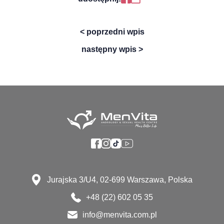
< poprzedni wpis
następny wpis >
Jurajska 3/U4, 02-699 Warszawa, Polska
+48 (22) 602 05 35
info@menvita.com.pl