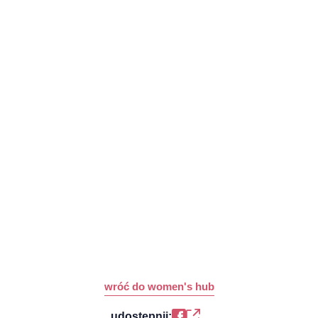
wróć do women's hub
udostępnij: