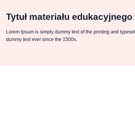
Tytuł materiału edukacyjnego
Lorem Ipsum is simply dummy text of the printing and typeset
dummy text ever since the 1500s.