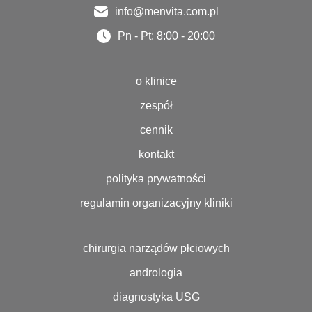
info@menvita.com.pl
Pn - Pt: 8:00 - 20:00
o klinice
zespół
cennik
kontakt
polityka prywatności
regulamin organizacyjny kliniki
chirurgia narządów płciowych
andrologia
diagnostyka USG