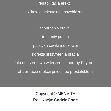
rehabilitacja erekcji
zdrowie seksualne i psychiczne
zaburzenia erekcji
implanty prącia
plastyka cewki moczowej
korekta skrzywienia prącia
fala uderzeniowa w leczeniu choroby Peyronie
rehabilitacja erekcji przed i po prostatektomii
Copyright © MENVITA
Realizacja:
CodeinCode