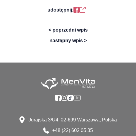
udostępnij:
< poprzedni wpis
następny wpis >
Jurajska 3/U4, 02-699 Warszawa, Polska
+48 (22) 602 05 35