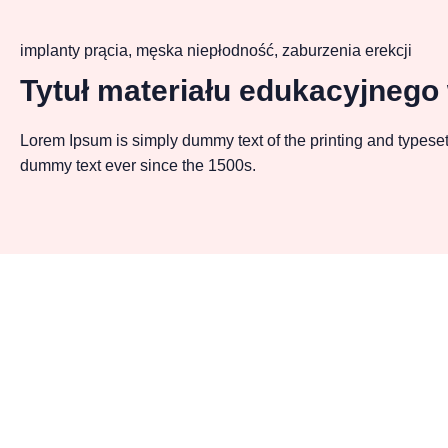
implanty prącia
,
męska niepłodność
,
zaburzenia erekcji
Tytuł materiału edukacyjnego
Lorem Ipsum is simply dummy text of the printing and typeset
dummy text ever since the 1500s.