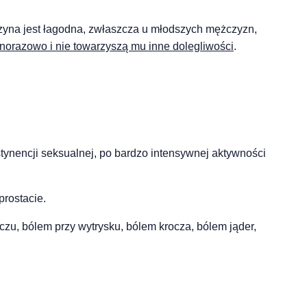
czyna jest łagodna, zwłaszcza u młodszych mężczyzn,
ednorazowo i nie towarzyszą mu inne dolegliwości
.
tynencji seksualnej, po bardzo intensywnej aktywności
prostacie.
u, bólem przy wytrysku, bólem krocza, bólem jąder,