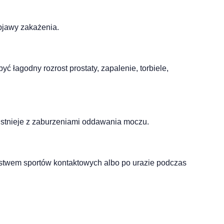
objawy zakażenia.
 łagodny rozrost prostaty, zapalenie, torbiele,
łistnieje z zaburzeniami oddawania moczu.
pstwem sportów kontaktowych albo po urazie podczas