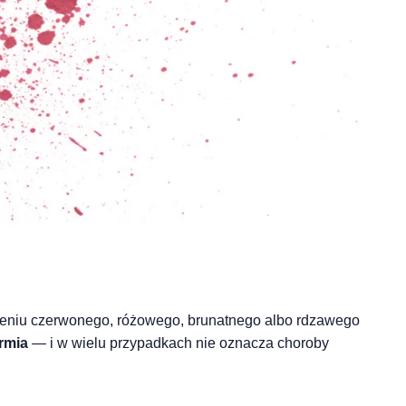
ażeniu czerwonego, różowego, brunatnego albo rdzawego
rmia
— i w wielu przypadkach nie oznacza choroby