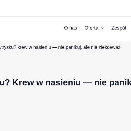
O nas
Oferta
Zespół
trysku? krew w nasieniu — nie panikuj, ale nie zlekceważ
? Krew w nasieniu — nie panik