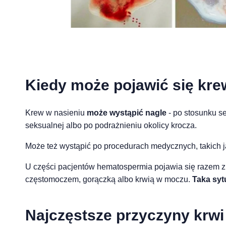
Kiedy może pojawić się kre
Krew w nasieniu
może wystąpić nagle
- po stosunku s
seksualnej albo po podrażnieniu okolicy krocza.
Może też wystąpić po procedurach medycznych, takich ja
U części pacjentów hematospermia pojawia się razem z 
częstomoczem, gorączką albo krwią w moczu.
Taka syt
Najczęstsze przyczyny krwi