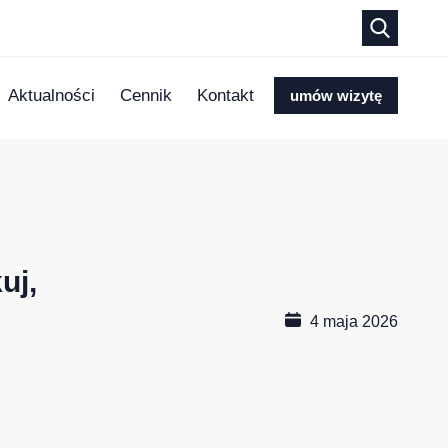
Aktualności
Cennik
Kontakt
umów wizytę
uj,
4 maja 2026